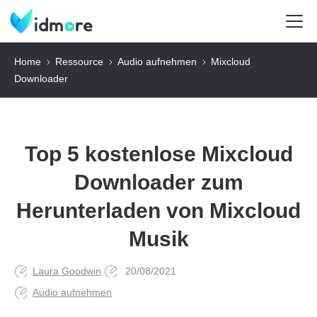
Home
Ressource
Audio aufnehmen
Mixcloud
Downloader
Top 5 kostenlose Mixcloud
Downloader zum
Herunterladen von Mixcloud
Musik
Laura Goodwin
20/08/2021
Audio aufnehmen