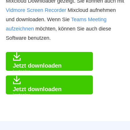
Mixcloud Downloader gezeigt. Sie können auch mit
Vidmore Screen Recorder
Mixcloud aufnehmen
und downloaden. Wenn Sie
Teams Meeting
aufzeichnen
möchten, können Sie auch diese
Software benutzen.
Jetzt downloaden
kostenlos
Jetzt downloaden
kostenlos