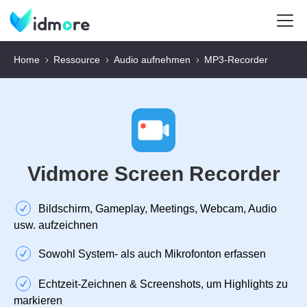
Home
Ressource
Audio aufnehmen
MP3-Recorder
Vidmore Screen Recorder
Bildschirm, Gameplay, Meetings, Webcam, Audio
usw. aufzeichnen
Sowohl System- als auch Mikrofonton erfassen
Echtzeit‑Zeichnen & Screenshots, um Highlights zu
markieren