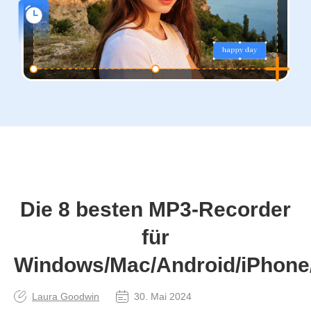
Die 8 besten MP3‑Recorder
für
Windows/Mac/Android/iPhone
Laura Goodwin
30. Mai 2024