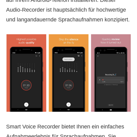
auf Ihrem Android‑Telefon installieren. Dieser
Audio‑Recorder ist hauptsächlich für hochwertige
und langandauernde Sprachaufnahmen konzipiert.
Smart Voice Recorder bietet Ihnen ein einfaches
Aufnahmeerlebnis für Sprachaufnahmen. Sie