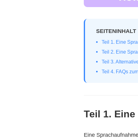
SEITENINHALT
Teil 1. Eine Sp
Teil 2. Eine Sp
Teil 3. Alternat
Teil 4. FAQs zu
Teil 1. Ei
Eine Sprachaufnahme i