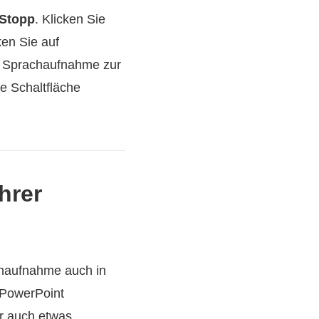
Stopp
. Klicken Sie
en Sie auf
e Sprachaufnahme zur
e Schaltfläche
hrer
chaufnahme auch in
 PowerPoint
er auch etwas