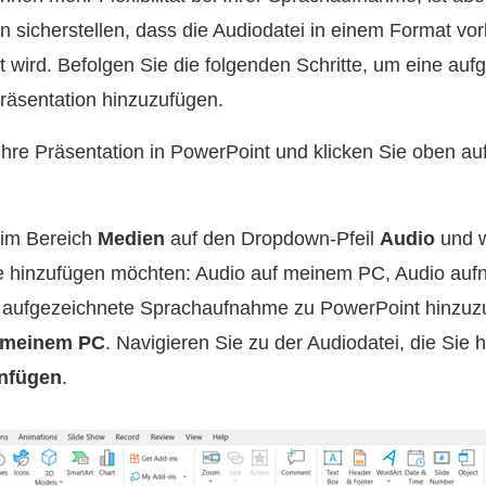
 sicherstellen, dass die Audiodatei in einem Format vorl
t wird. Befolgen Sie die folgenden Schritte, um eine auf
räsentation hinzuzufügen.
hre Präsentation in PowerPoint und klicken Sie oben auf
 im Bereich
Medien
auf den Dropdown-Pfeil
Audio
und w
Sie hinzufügen möchten: Audio auf meinem PC, Audio au
 aufgezeichnete Sprachaufnahme zu PowerPoint hinzuz
 meinem PC
. Navigieren Sie zu der Audiodatei, die Sie
nfügen
.