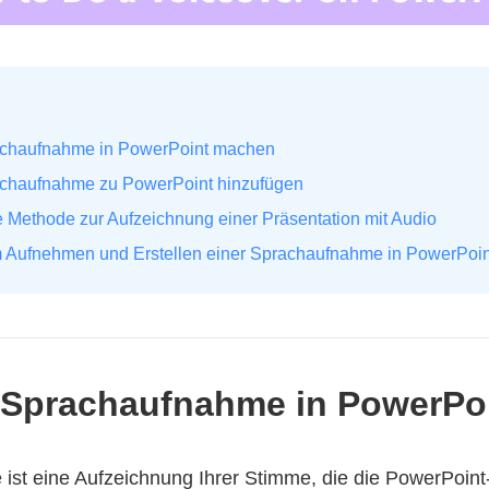
rachaufnahme in PowerPoint machen
rachaufnahme zu PowerPoint hinzufügen
ive Methode zur Aufzeichnung einer Präsentation mit Audio
m Aufnehmen und Erstellen einer Sprachaufnahme in PowerPoin
ne Sprachaufnahme in PowerP
st eine Aufzeichnung Ihrer Stimme, die die PowerPoint