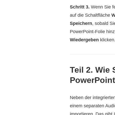
Schritt 3.
Wenn Sie fe
auf die Schaltfläche
W
Speichern
, sobald Si
PowerPoint-Folie hinz
Wiedergeben
klicken
Teil 2. Wie
PowerPoint
Neben der integriert
einem separaten Audi
importieren. Das gibt 