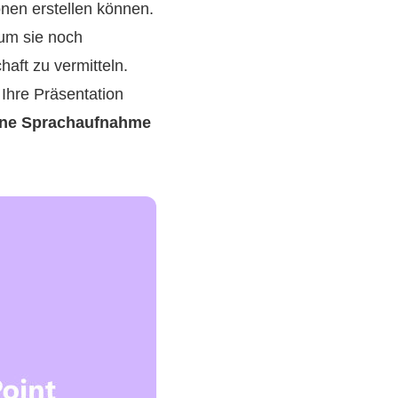
onen erstellen können.
um sie noch
aft zu vermitteln.
 Ihre Präsentation
ine Sprachaufnahme