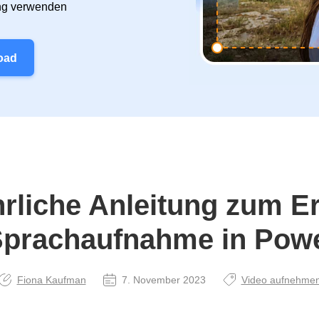
ung verwenden
oad
rliche Anleitung zum Er
Sprachaufnahme in Pow
Fiona Kaufman
7. November 2023
Video aufnehme