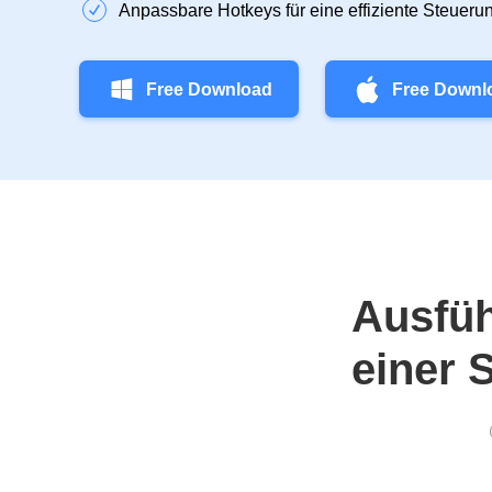
Anpassbare Hotkeys für eine effiziente Steuer
Free Download
Free Downl
Ausfüh
einer 