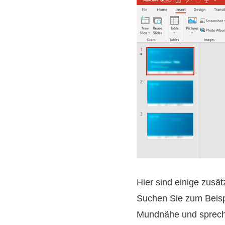
Hier sind einige zusä
Suchen Sie zum Beisp
Mundnähe und spreche