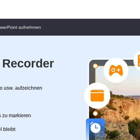
owerPoint aufnehmen
 Recorder
o usw. aufzeichnen
s zu markieren
 bleibt