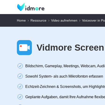
Home
Ressource
Video aufnehmen
Voiceover in P
Vidmore Screen
Bildschirm, Gameplay, Meetings, Webcam, Audi
Sowohl System- als auch Mikrofonton erfassen
Echtzeit‑Zeichnen & Screenshots, um Highlight
Geplante Aufgaben, damit Ihre Aufnahme flexibel