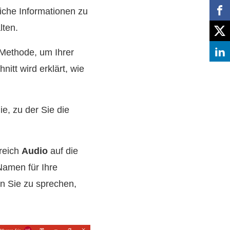
liche Informationen zu
lten.
 Methode, um Ihrer
tt wird erklärt, wie
e, zu der Sie die
reich
Audio
auf die
Namen für Ihre
n Sie zu sprechen,