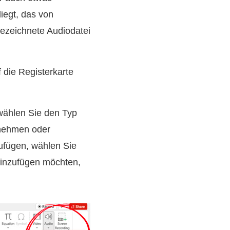
iegt, das von
gezeichnete Audiodatei
 die Registerkarte
ählen Sie den Typ
fnehmen oder
ufügen, wählen Sie
 hinzufügen möchten,