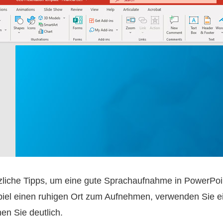
tzliche Tipps, um eine gute Sprachaufnahme in PowerPoin
iel einen ruhigen Ort zum Aufnehmen, verwenden Sie ei
n Sie deutlich.