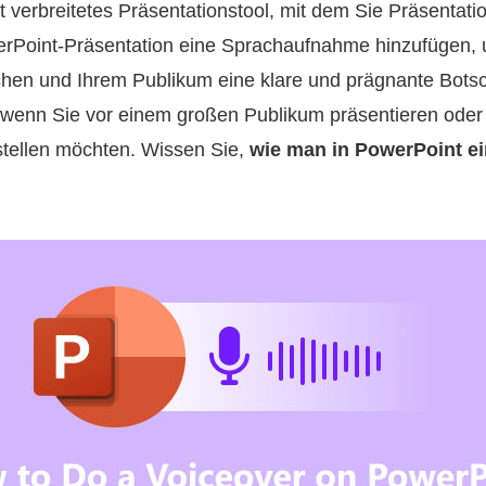
t verbreitetes Präsentationstool, mit dem Sie Präsentati
erPoint-Präsentation eine Sprachaufnahme hinzufügen, 
hen und Ihrem Publikum eine klare und prägnante Botsch
h, wenn Sie vor einem großen Publikum präsentieren oder
stellen möchten. Wissen Sie,
wie man in PowerPoint e