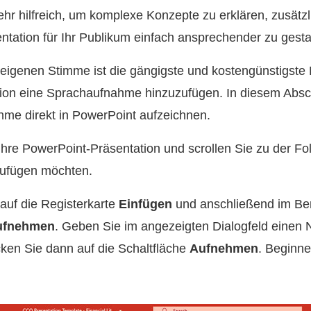
sehr hilfreich, um komplexe Konzepte zu erklären, zusätz
ntation für Ihr Publikum einfach ansprechender zu gesta
eigenen Stimme ist die gängigste und kostengünstigste
on eine Sprachaufnahme hinzuzufügen. In diesem Abschni
hme direkt in PowerPoint aufzeichnen.
hre PowerPoint-Präsentation und scrollen Sie zu der Foli
ufügen möchten.
auf die Registerkarte
Einfügen
und anschließend im Be
ufnehmen
. Geben Sie im angezeigten Dialogfeld einen 
ken Sie dann auf die Schaltfläche
Aufnehmen
. Beginne
.