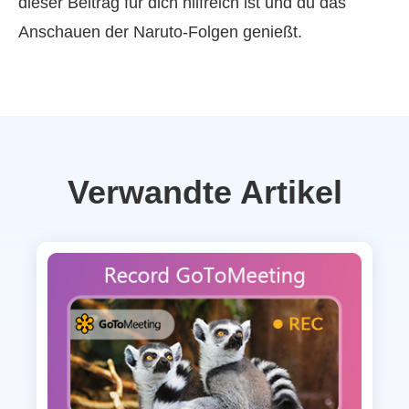
dieser Beitrag für dich hilfreich ist und du das
Anschauen der Naruto-Folgen genießt.
Verwandte Artikel