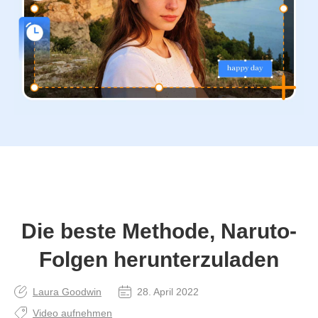
Die beste Methode, Naruto-
Folgen herunterzuladen
Laura Goodwin
28. April 2022
Video aufnehmen