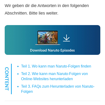
Wir geben dir die Antworten in den folgenden
Abschnitten. Bitte lies weiter.
Teil 1. Wo kann man Naruto-Folgen finden
Teil 2. Wie kann man Naruto-Folgen von
Online-Websites herunterladen
Teil 3. FAQs zum Herunterladen von Naruto-
Folgen