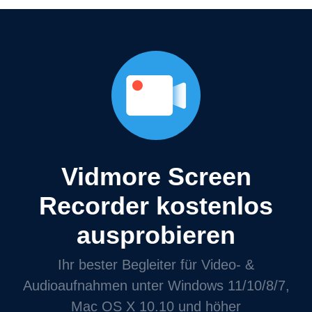
Vidmore Screen
Recorder kostenlos
ausprobieren
Ihr bester Begleiter für Video- &
Audioaufnahmen unter Windows 11/10/8/7,
Mac OS X 10.10 und höher