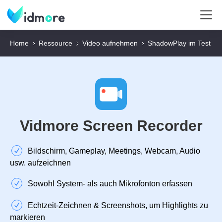
Home
Ressource
Video aufnehmen
ShadowPlay im Test
Vidmore Screen Recorder
Bildschirm, Gameplay, Meetings, Webcam, Audio
usw. aufzeichnen
Sowohl System- als auch Mikrofonton erfassen
Echtzeit‑Zeichnen & Screenshots, um Highlights zu
markieren