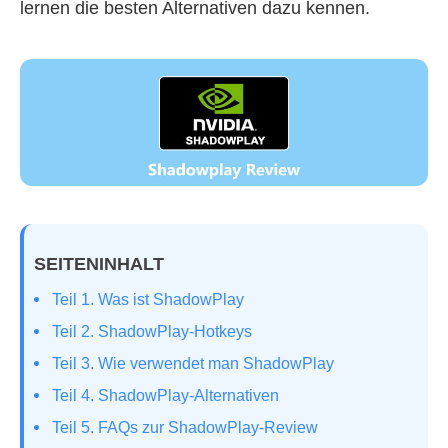
lernen die besten Alternativen dazu kennen.
SEITENINHALT
Teil 1. Was ist ShadowPlay
Teil 2. ShadowPlay-Hotkeys
Teil 3. Wie verwendet man ShadowPlay
Teil 4. ShadowPlay-Alternativen
Teil 5. FAQs zur ShadowPlay-Review