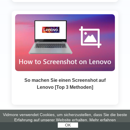
So machen Sie einen Screenshot auf
Lenovo [Top 3 Methoden]
Vidmore verwendet Cookies, um sicherzustellen, dass Sie die beste
Erfahrung auf unserer Website erhalten.
Mehr erfahren
OK