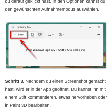
du darauf geklickt hast. In den Optionen kannst du
den gewünschten Aufnahmemodus auswählen.
Schritt 3.
Nachdem du einen Screenshot gemacht
hast, wird er in der App geöffnet. Du kannst ihn mit
einem Stift kommentieren, etwas hervorheben oder
in Paint 3D bearbeiten.