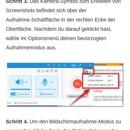
Schritt 3.
Das Kamera‑Symbol zum Erstellen von
Screenshots befindet sich über der
Aufnahme‑Schaltfläche in der rechten Ecke der
Oberfläche. Nachdem du darauf geklickt hast,
wähle im Optionsmenü deinen bevorzugten
Aufnahmemodus aus.
Schritt 4.
Um den Bildschirmaufnahme‑Modus zu