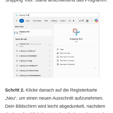
Schritt 2.
Klicke danach auf die Registerkarte
„Neu“, um einen neuen Ausschnitt aufzunehmen.
Dein Bildschirm wird leicht abgedunkelt, nachdem