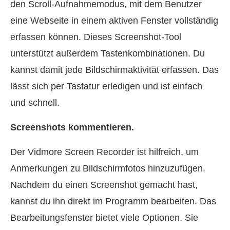
den Scroll‑Aufnahmemodus, mit dem Benutzer
eine Webseite in einem aktiven Fenster vollständig
erfassen können. Dieses Screenshot‑Tool
unterstützt außerdem Tastenkombinationen. Du
kannst damit jede Bildschirmaktivität erfassen. Das
lässt sich per Tastatur erledigen und ist einfach
und schnell.
Screenshots kommentieren.
Der Vidmore Screen Recorder ist hilfreich, um
Anmerkungen zu Bildschirmfotos hinzuzufügen.
Nachdem du einen Screenshot gemacht hast,
kannst du ihn direkt im Programm bearbeiten. Das
Bearbeitungsfenster bietet viele Optionen. Sie