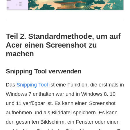
Teil 2. Standardmethode, um auf
Acer einen Screenshot zu
machen
Snipping Tool verwenden
Das
Snipping Tool
ist eine Funktion, die erstmals in
Windows 7 enthalten war und in Windows 8, 10
und 11 verfügbar ist. Es kann einen Screenshot
aufnehmen und als Bilddatei speichern. Es kann
den gesamten Bildschirm, ein Fenster oder einen