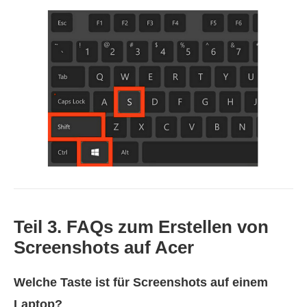
Teil 3. FAQs zum Erstellen von
Screenshots auf Acer
Welche Taste ist für Screenshots auf einem
Laptop?