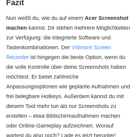
Fazit
Nun weißt du, wie du auf einem
Acer Screenshot
machen
kannst. Dir stehen mehrere Möglichkeiten
zur Verfügung: die integrierte Software und
Tastenkombinationen. Der
Vidmore Screen
Recorder
ist hingegen die beste Option, wenn du
die volle Kontrolle über deine Screenshots haben
möchtest. Er bietet zahlreiche
Anpassungsoptionen wie geplante Aufnahmen und
frei belegbare Hotkeys. Außerdem kannst du mit
diesem Tool mehr tun als nur Screenshots zu
erstellen – etwa Bildschirmaufnahmen machen
oder Online‑Gameplay aufzeichnen. Worauf
wartest du also noch? Lade es jetzt herunter!