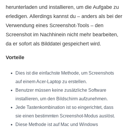
herunterladen und installieren, um die Aufgabe zu
erledigen. Allerdings kannst du – anders als bei der
Verwendung eines Screenshot‑Tools – den
Screenshot im Nachhinein nicht mehr bearbeiten,
da er sofort als Bilddatei gespeichert wird.
Vorteile
Dies ist die einfachste Methode, um Screenshots
auf einem Acer‑Laptop zu erstellen.
Benutzer müssen keine zusätzliche Software
installieren, um den Bildschirm aufzunehmen.
Jede Tastenkombination ist so eingerichtet, dass
sie einen bestimmten Screenshot‑Modus auslöst.
Diese Methode ist auf Mac und Windows