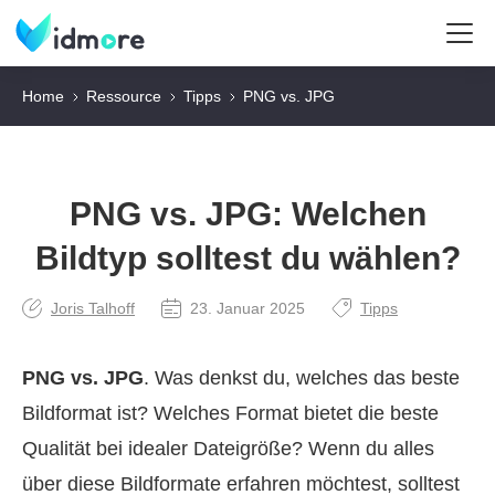
Home
Ressource
Tipps
PNG vs. JPG
PNG vs. JPG: Welchen
Bildtyp solltest du wählen?
Joris Talhoff
23. Januar 2025
Tipps
PNG vs. JPG
. Was denkst du, welches das beste
Bildformat ist? Welches Format bietet die beste
Qualität bei idealer Dateigröße? Wenn du alles
über diese Bildformate erfahren möchtest, solltest