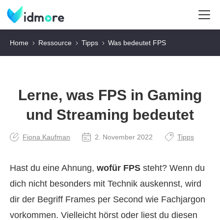
Home
Ressource
Tipps
Was bedeutet FPS
Lerne, was FPS in Gaming
und Streaming bedeutet
Fiona Kaufman
2. November 2022
Tipps
Hast du eine Ahnung,
wofür FPS
steht? Wenn du
dich nicht besonders mit Technik auskennst, wird
dir der Begriff Frames per Second wie Fachjargon
vorkommen. Vielleicht hörst oder liest du diesen