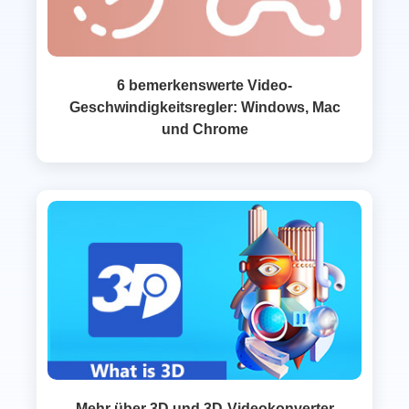
6 bemerkenswerte Video-
Geschwindigkeitsregler: Windows, Mac
und Chrome
Mehr über 3D und 3D‑Videokonverter