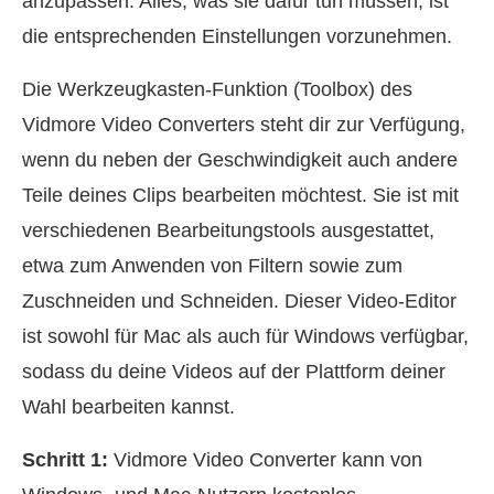
anzupassen. Alles, was sie dafür tun müssen, ist
die entsprechenden Einstellungen vorzunehmen.
Die Werkzeugkasten‑Funktion (Toolbox) des
Vidmore Video Converters steht dir zur Verfügung,
wenn du neben der Geschwindigkeit auch andere
Teile deines Clips bearbeiten möchtest. Sie ist mit
verschiedenen Bearbeitungstools ausgestattet,
etwa zum Anwenden von Filtern sowie zum
Zuschneiden und Schneiden. Dieser Video-Editor
ist sowohl für Mac als auch für Windows verfügbar,
sodass du deine Videos auf der Plattform deiner
Wahl bearbeiten kannst.
Schritt 1:
Vidmore Video Converter kann von