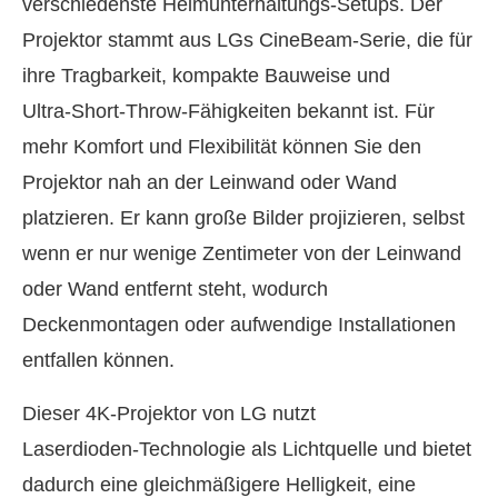
verschiedenste Heimunterhaltungs‑Setups. Der
Projektor stammt aus LGs CineBeam‑Serie, die für
ihre Tragbarkeit, kompakte Bauweise und
Ultra‑Short‑Throw‑Fähigkeiten bekannt ist. Für
mehr Komfort und Flexibilität können Sie den
Projektor nah an der Leinwand oder Wand
platzieren. Er kann große Bilder projizieren, selbst
wenn er nur wenige Zentimeter von der Leinwand
oder Wand entfernt steht, wodurch
Deckenmontagen oder aufwendige Installationen
entfallen können.
Dieser 4K‑Projektor von LG nutzt
Laserdioden‑Technologie als Lichtquelle und bietet
dadurch eine gleichmäßigere Helligkeit, eine