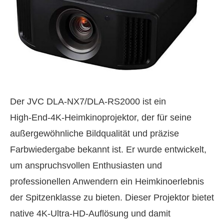
Der JVC DLA‑NX7/DLA‑RS2000 ist ein
High‑End‑4K‑Heimkinoprojektor, der für seine
außergewöhnliche Bildqualität und präzise
Farbwiedergabe bekannt ist. Er wurde entwickelt,
um anspruchsvollen Enthusiasten und
professionellen Anwendern ein Heimkinoerlebnis
der Spitzenklasse zu bieten. Dieser Projektor bietet
native 4K‑Ultra‑HD‑Auflösung und damit