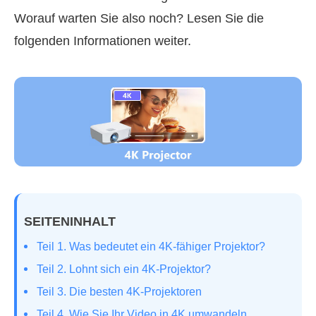
Worauf warten Sie also noch? Lesen Sie die
folgenden Informationen weiter.
SEITENINHALT
Teil 1. Was bedeutet ein 4K‑fähiger Projektor?
Teil 2. Lohnt sich ein 4K‑Projektor?
Teil 3. Die besten 4K‑Projektoren
Teil 4. Wie Sie Ihr Video in 4K umwandeln