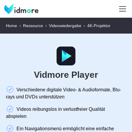
Home
Ressource
Videowiedergabe
4K-Projektor
Vidmore Player
Verschiedene digitale Video- & Audioformate, Blu-
rays und DVDs unterstützen
Videos reibungslos in verlustfreier Qualität
abspielen
Ein Navigationsmenü ermöglicht eine einfache