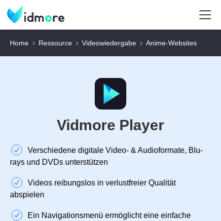
Home
Ressource
Videowiedergabe
Anime-Websites
Vidmore Player
Verschiedene digitale Video- & Audioformate, Blu-
rays und DVDs unterstützen
Videos reibungslos in verlustfreier Qualität
abspielen
Ein Navigationsmenü ermöglicht eine einfache