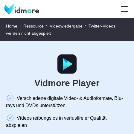
Home
Ressource
Videowiedergabe
Twitter‑Videos
werden nicht abgespielt
Vidmore Player
Verschiedene digitale Video- & Audioformate, Blu-
rays und DVDs unterstützen
Videos reibungslos in verlustfreier Qualität
abspielen