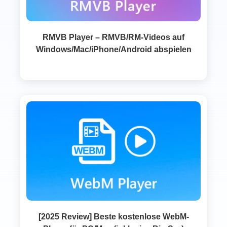
RMVB Player – RMVB/RM‑Videos auf
Windows/Mac/iPhone/Android abspielen
[2025 Review] Beste kostenlose WebM-