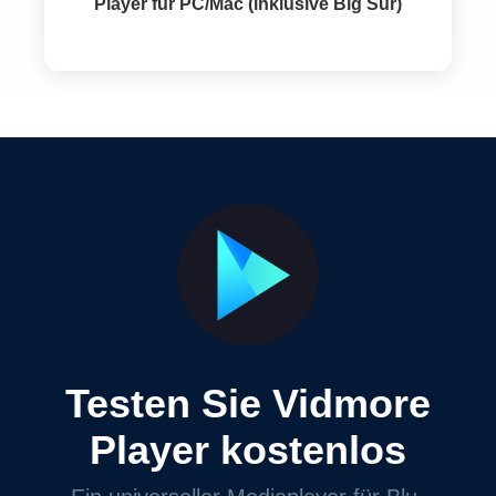
Player für PC/Mac (inklusive Big Sur)
Testen Sie Vidmore
Player kostenlos