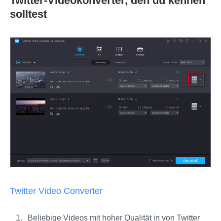
Twitter‑Videokonverter, den du kennen
solltest
Twitter Video Converter
Beliebige Videos mit hoher Qualität in von Twitter