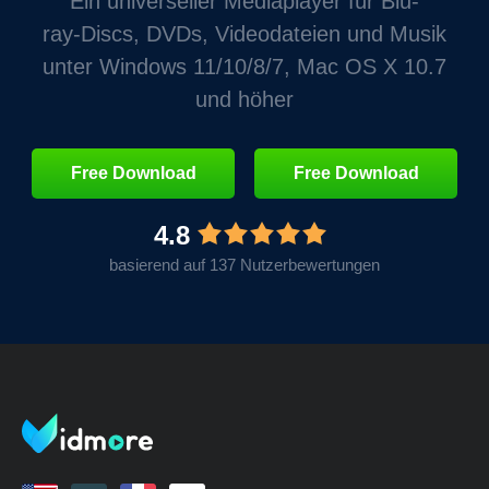
Ein universeller Mediaplayer für Blu-
ray‑Discs, DVDs, Videodateien und Musik
unter Windows 11/10/8/7, Mac OS X 10.7
und höher
Free Download
Free Download
4.8
basierend auf 137 Nutzerbewertungen