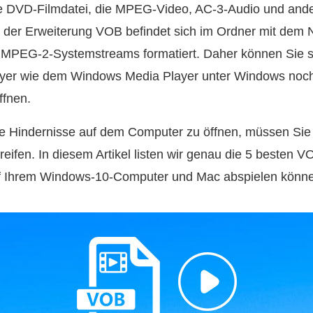
ne DVD-Filmd­atei, die MPEG‑Video, AC‑3‑Audio und and
mit der Erweiterung VOB befindet sich im Ordner mit d
 MPEG‑2‑Systemstreams formatiert. Daher können Sie s
layer wie dem Windows Media Player unter Windows noc
ffnen.
 Hindernisse auf dem Computer zu öffnen, müssen Sie
reifen. In diesem Artikel listen wir genau die 5 besten V
uf Ihrem Windows‑10‑Computer und Mac abspielen könn