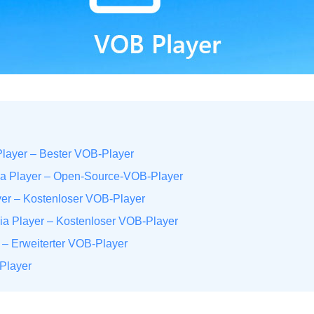
Player – Bester VOB‑Player
ia Player – Open‑Source‑VOB‑Player
er – Kostenloser VOB‑Player
dia Player – Kostenloser VOB‑Player
 – Erweiterter VOB‑Player
Player