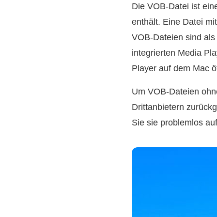
Die VOB-Datei ist ei
enthält. Eine Datei 
VOB-Dateien sind als
integrierten Media P
Player auf dem Mac ö
Um VOB-Dateien ohne
Drittanbietern zurückg
Sie sie problemlos a