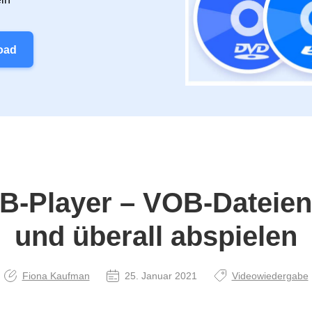
oad
B‑Player – VOB‑Dateien 
und überall abspielen
Fiona Kaufman
25. Januar 2021
Videowiedergabe