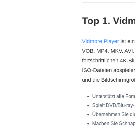
Top 1. Vidm
Vidmore Player
ist ei
VOB, MP4, MKV, AVI,
fortschrittlichen 4K‑
ISO‑Dateien abspielen.
und die Bildschirmgröß
Unterstützt alle Fo
Spielt DVD/Blu‑ray‑
Übernehmen Sie die 
Machen Sie Schnap