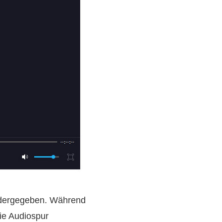
iedergegeben. Während
ie Audiospur