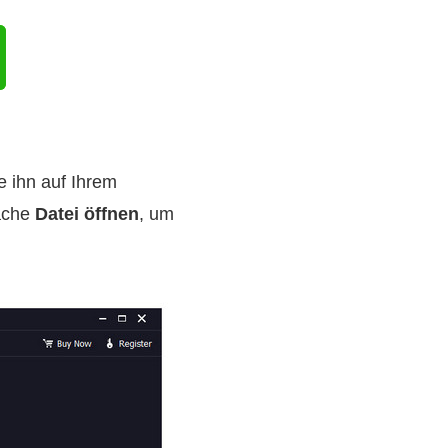
e ihn auf Ihrem
läche
Datei öffnen
, um