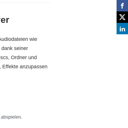
er
Audiodateien wie
 dank seiner
iscs, Ordner und
el, Effekte anzupassen
abspielen.