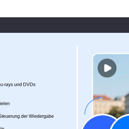
Blu-rays und DVDs
ielen
 Steuerung der Wiedergabe
eln