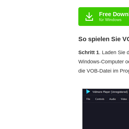
Free Down
für Windows
So spielen Sie V
Schritt 1
. Laden Sie 
Windows‑Computer oder
die VOB‑Datei im Pro