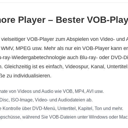
ore Player – Bester VOB‑Play
n vielseitiger VOB‑Player zum Abspielen von Video- und 
 WMV, MPEG usw. Mehr als nur ein VOB‑Player kann er
Blu‑ray‑Wiedergabetechnologie auch Blu‑ray‑ oder DVD‑D
 Gleichzeitig ist es einfach, Videospur, Kanal, Untertit
e zu individualisieren.
rmate von Videos und Audio wie VOB, MP4, AVI usw.
Disc, ISO‑Image, Video- und Audiodateien ab.
Kontrolle über DVD‑Menü, Untertitel, Kapitel, Ton und mehr.
pschüsse, während Sie VOB‑Dateien unter Windows oder Mac 