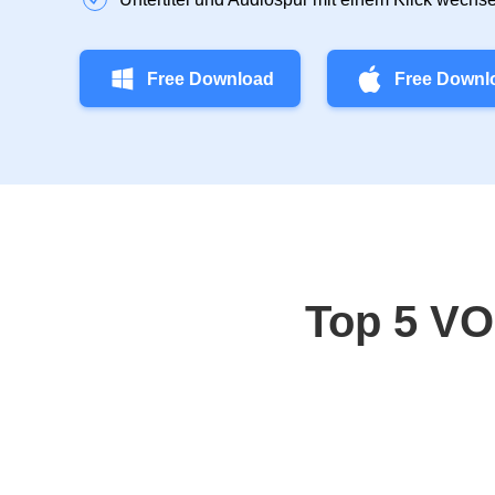
Free Download
Free Downl
Top 5 VO