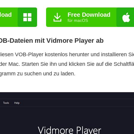
load
Free Download
für macOS
OB‑Dateien mit Vidmore Player ab
diesen VOB‑Player kostenlos herunter und installieren Si
 Mac. Starten Sie ihn und klicken Sie auf die Schaltf
gramm zu suchen und zu laden.