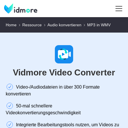
Home
Ressource
Audio konvertieren
MP3 in WMV
Vidmore Video Converter
Video‑/Audiodateien in über 300 Formate
konvertieren
50‑mal schnellere
Videokonvertierungsgeschwindigkeit
Integrierte Bearbeitungstools nutzen, um Videos zu