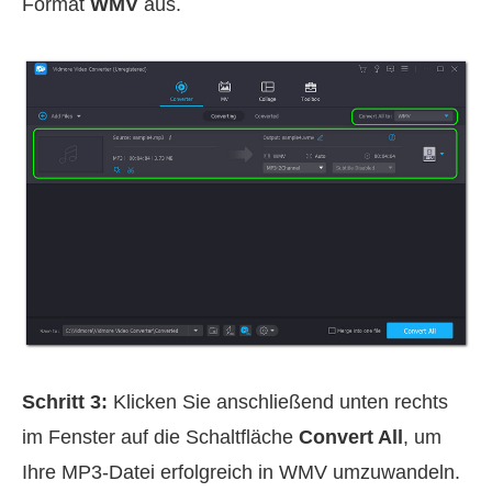
Format
WMV
aus.
Schritt 3:
Klicken Sie anschließend unten rechts
im Fenster auf die Schaltfläche
Convert All
, um
Ihre MP3‑Datei erfolgreich in WMV umzuwandeln.