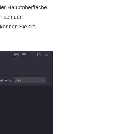
der Hauptoberfläche
r nach den
 können Sie die