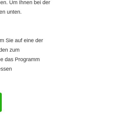
nen. Um Ihnen bei der
en unten.
m Sie auf eine der
 den zum
Sie das Programm
essen