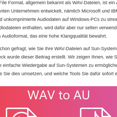
le Format, allgemein bekannt als WAV-Dateien, ist ein 
nten Unternehmen entwickelt, nämlich Microsoft und I
und unkomprimierte Audiodaten auf Windows-PCs zu str
iodateien enthalten, wird dafür aber nur selten verwend
es Audioformat, das eine hohe Klangqualität bewahrt.
schon gefragt, wie Sie Ihre WAV-Dateien auf Sun-Syste
 wurde dieser Beitrag erstellt. Wir zeigen Ihnen, wie 
ne einfache Wiedergabe auf Sun-Systemen zu ermögliche
ie Sie dies umsetzen, und welche Tools Sie dafür sofort