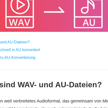
- und AU-Dateien?
chnell in AU konvertiert
-zu-AU-Konvertierung
s sind WAV- und AU-Dateien?
n weit verbreitetes Audioformat, das gemeinsam von Mi