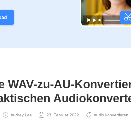
oad
e WAV-zu-AU-Konvertie
aktischen Audiokonvert
Audrey Lee
23. Februar 2022
Audio konvertieren