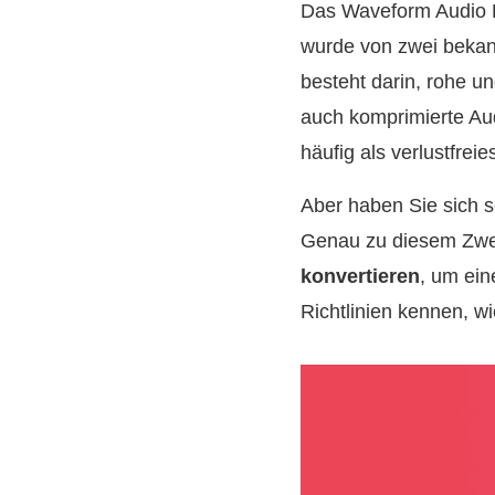
Das Waveform Audio Fi
wurde von zwei bekan
besteht darin, rohe 
auch komprimierte Aud
häufig als verlustfrei
Aber haben Sie sich 
Genau zu diesem Zweck
konvertieren
, um ei
Richtlinien kennen, w