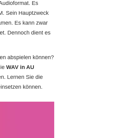
Audioformat. Es
BM. Sein Hauptzweck
eamen. Es kann zwar
et. Dennoch dient es
men abspielen können?
Sie
WAV in AU
n. Lernen Sie die
 einsetzen können.