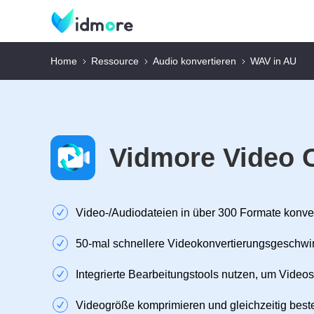
Home
Ressource
Audio konvertieren
WAV in AU
Vidmore Video 
Video‑/Audiodateien in über 300 Formate konve
50‑mal schnellere Videokonvertierungsgeschwi
Integrierte Bearbeitungstools nutzen, um Videos
Videogröße komprimieren und gleichzeitig beste