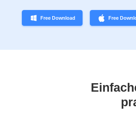
Free Download
Free Downl
Einfach
pr