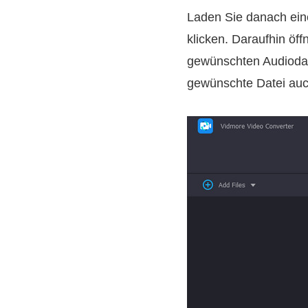
Laden Sie danach ein
klicken. Daraufhin öf
gewünschten Audiodat
gewünschte Datei au