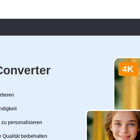
Converter
rtieren
ndigkeit
 zu personalisieren
 Qualität beibehalten