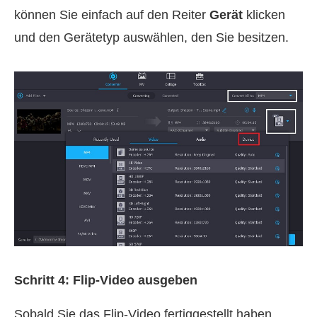
können Sie einfach auf den Reiter
Gerät
klicken
und den Gerätetyp auswählen, den Sie besitzen.
Schritt 4: Flip‑Video ausgeben
Sobald Sie das Flip‑Video fertiggestellt haben,