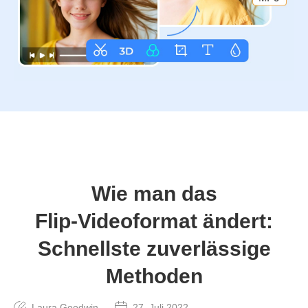
Wie man das
Flip‑Videoformat ändert:
Schnellste zuverlässige
Methoden
Laura Goodwin
27. Juli 2022