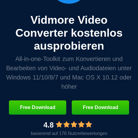
Vidmore Video
Converter kostenlos
ausprobieren
All‑in‑one‑Toolkit zum Konvertieren und
Bearbeiten von Video‑ und Audiodateien unter
Windows 11/10/8/7 und Mac OS X 10.12 oder
höher
Free Download
Free Download
4.8
basierend auf 176 Nutzerbewertungen