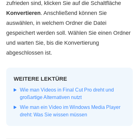
zufrieden sind, klicken Sie auf die Schaltfläche
Konvertieren
. Anschließend können Sie
auswählen, in welchem Ordner die Datei
gespeichert werden soll. Wählen Sie einen Ordner
und warten Sie, bis die Konvertierung
abgeschlossen ist.
WEITERE LEKTÜRE
Wie man Videos in Final Cut Pro dreht und
großartige Alternativen nutzt
Wie man ein Video im Windows Media Player
dreht: Was Sie wissen müssen