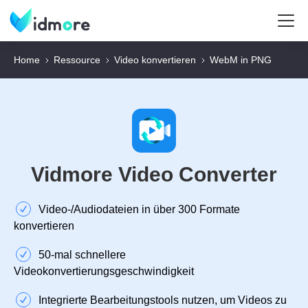
Home
Ressource
Video konvertieren
WebM in PNG
Vidmore Video Converter
Video‑/Audiodateien in über 300 Formate
konvertieren
50‑mal schnellere
Videokonvertierungsgeschwindigkeit
Integrierte Bearbeitungstools nutzen, um Videos zu