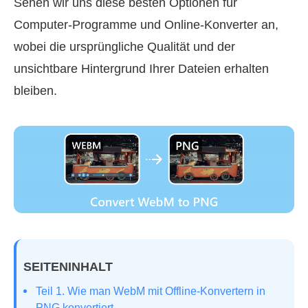
Sehen wir uns diese besten Optionen für
Computer‑Programme und Online‑Konverter an,
wobei die ursprüngliche Qualität und der
unsichtbare Hintergrund Ihrer Dateien erhalten
bleiben.
SEITENINHALT
Teil 1. Wie man WebM mit Offline‑Konvertern in
PNG konvertiert