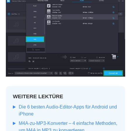
WEITERE LEKTÜRE
Die 6 besten Audio-Editor-Apps für Android und
iPhone
M4A-zu-MP3-Konverter – 4 einfache Methoden,
um M4A in MP3 zu konvertieren