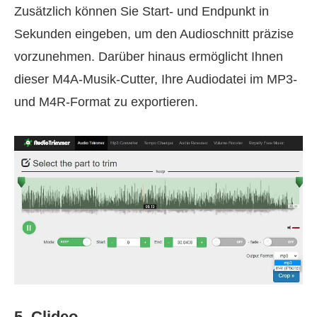
Zusätzlich können Sie Start‑ und Endpunkt in
Sekunden eingeben, um den Audioschnitt präzise
vorzunehmen. Darüber hinaus ermöglicht Ihnen
dieser M4A‑Musik‑Cutter, Ihre Audiodatei im MP3‑
und M4R‑Format zu exportieren.
5. Clideo