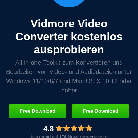
Vidmore Video
Converter kostenlos
ausprobieren
All‑in‑one‑Toolkit zum Konvertieren und
Bearbeiten von Video‑ und Audiodateien unter
Windows 11/10/8/7 und Mac OS X 10.12 oder
höher
Free Download
Free Download
4.8
basierend auf 176 Nutzerbewertungen