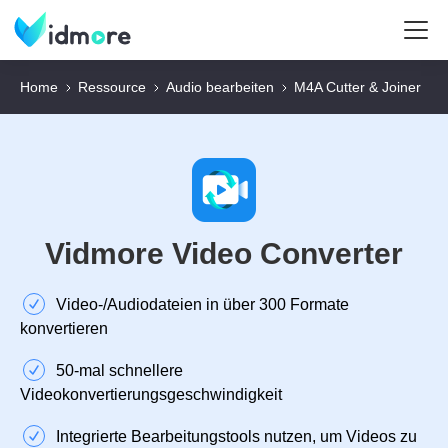
Home
Ressource
Audio bearbeiten
M4A Cutter & Joiner
Vidmore Video Converter
Video‑/Audiodateien in über 300 Formate
konvertieren
50‑mal schnellere
Videokonvertierungsgeschwindigkeit
Integrierte Bearbeitungstools nutzen, um Videos zu