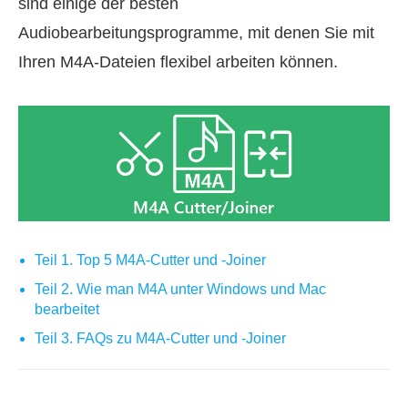
sind einige der besten
Audiobearbeitungsprogramme, mit denen Sie mit
Ihren M4A‑Dateien flexibel arbeiten können.
Teil 1. Top 5 M4A‑Cutter und ‑Joiner
Teil 2. Wie man M4A unter Windows und Mac
bearbeitet
Teil 3. FAQs zu M4A‑Cutter und ‑Joiner