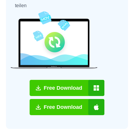
teilen
Free Download
Free Download