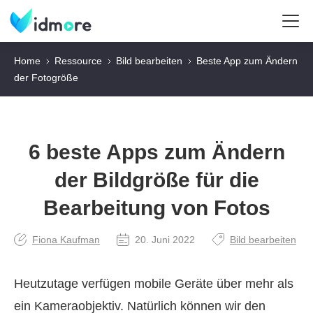
Home
Ressource
Bild bearbeiten
Beste App zum Ändern
der Fotogröße
6 beste Apps zum Ändern
der Bildgröße für die
Bearbeitung von Fotos
Fiona Kaufman
20. Juni 2022
Bild bearbeiten
Heutzutage verfügen mobile Geräte über mehr als
ein Kameraobjektiv. Natürlich können wir den