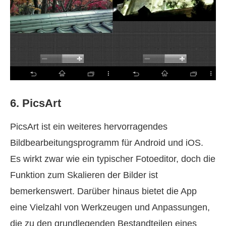
6. PicsArt
PicsArt ist ein weiteres hervorragendes
Bildbearbeitungsprogramm für Android und iOS.
Es wirkt zwar wie ein typischer Fotoeditor, doch die
Funktion zum Skalieren der Bilder ist
bemerkenswert. Darüber hinaus bietet die App
eine Vielzahl von Werkzeugen und Anpassungen,
die zu den grundlegenden Bestandteilen eines