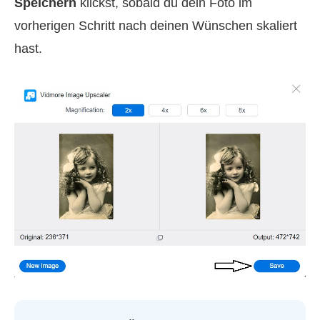
Speichern
klickst, sobald du dein Foto im
vorherigen Schritt nach deinen Wünschen skaliert
hast.