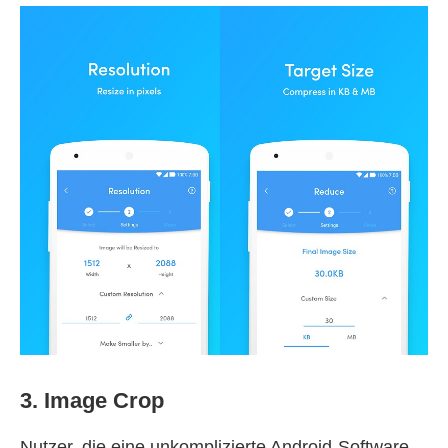
3. Image Crop
Nutzer, die eine unkomplizierte Android-Software