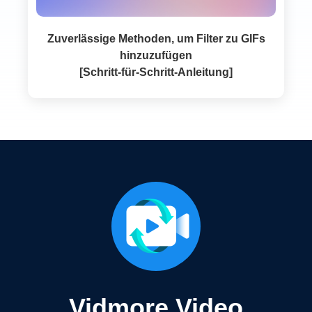
Zuverlässige Methoden, um Filter zu GIFs
hinzuzufügen
[Schritt‑für‑Schritt‑Anleitung]
Vidmore Video