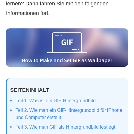
lernen? Dann fahren Sie mit den folgenden
Informationen fort.
SEITENINHALT
Teil 1. Was ist ein GIF-Hintergrundbild
Teil 2. Wie man ein GIF-Hintergrundbild für iPhone
und Computer erstellt
Teil 3. Wie man GIF als Hintergrundbild festlegt