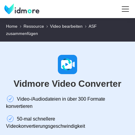
Home
Ressource
Video bearbeiten
ASF
zusammenfügen
Vidmore Video Converter
Video‑/Audiodateien in über 300 Formate
konvertieren
50‑mal schnellere
Videokonvertierungsgeschwindigkeit