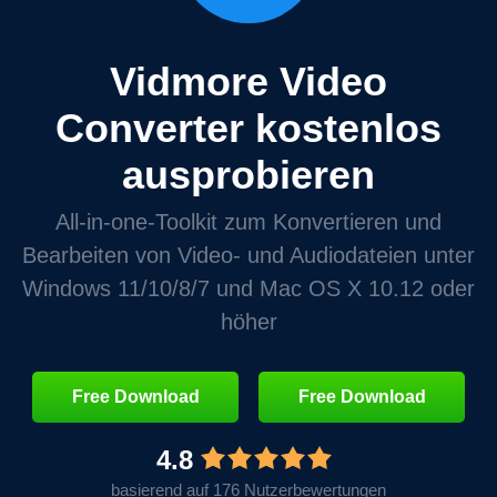
Vidmore Video
Converter kostenlos
ausprobieren
All‑in‑one‑Toolkit zum Konvertieren und
Bearbeiten von Video‑ und Audiodateien unter
Windows 11/10/8/7 und Mac OS X 10.12 oder
höher
Free Download
Free Download
4.8
basierend auf 176 Nutzerbewertungen