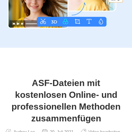
ASF-Dateien mit
kostenlosen Online- und
professionellen Methoden
zusammenfügen
Audrey Lee
20. Juli 2021
Video bearbeiten