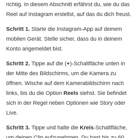
richtig. In diesem Abschnitt erfährst du, wie du das
Reel auf Instagram erstellst, auf das du dich freust.
Schritt 1.
Starte die Instagram‑App auf deinem
mobilen Gerät. Stelle sicher, dass du in deinem
Konto angemeldet bist.
Schritt 2.
Tippe auf die (
+
)‑Schaltfläche unten in
der Mitte des Bildschirms, um die Kamera zu
öffnen. Wische auf dem Kamerabildschirm nach
links, bis du die Option
Reels
siehst. Sie befindet
sich in der Regel neben Optionen wie Story oder
Live.
Schritt 3.
Tippe und halte die
Kreis
‑Schaltfläche,
um deinen Clip aufzunehmen. Du hast bis zu 60