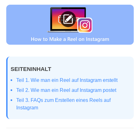
SEITENINHALT
Teil 1. Wie man ein Reel auf Instagram erstellt
Teil 2. Wie man ein Reel auf Instagram postet
Teil 3. FAQs zum Erstellen eines Reels auf
Instagram