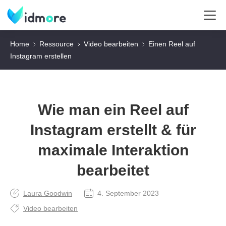
Home
Ressource
Video bearbeiten
Einen Reel auf
Instagram erstellen
Wie man ein Reel auf
Instagram erstellt & für
maximale Interaktion
bearbeitet
Laura Goodwin
4. September 2023
Video bearbeiten