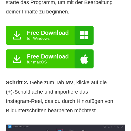
starte das Programm, um mit der Bearbeitung
deiner Inhalte zu beginnen.
Free Download
für Windows
Free Download
für macOS
Schritt 2.
Gehe zum Tab
MV
, klicke auf die
(
+
)‑Schaltfläche und importiere das
Instagram‑Reel, das du durch Hinzufügen von
Bildunterschriften bearbeiten möchtest.