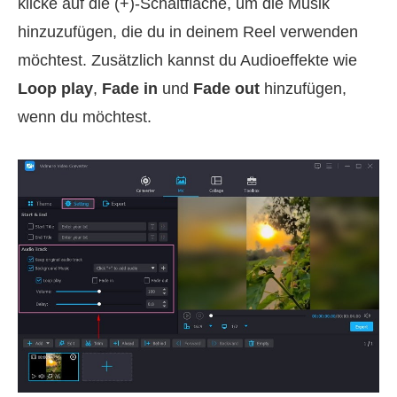
klicke auf die (+)‑Schaltfläche, um die Musik
hinzuzufügen, die du in deinem Reel verwenden
möchtest. Zusätzlich kannst du Audioeffekte wie
Loop play
,
Fade in
und
Fade out
hinzufügen,
wenn du möchtest.