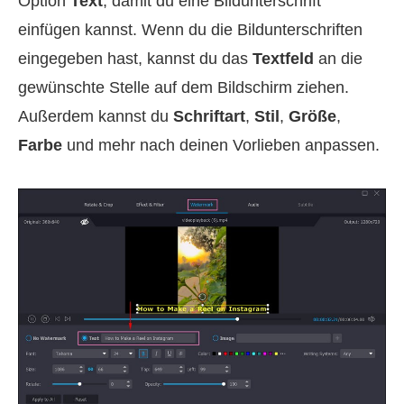
Option
Text
, damit du eine Bildunterschrift
einfügen kannst. Wenn du die Bildunterschriften
eingegeben hast, kannst du das
Textfeld
an die
gewünschte Stelle auf dem Bildschirm ziehen.
Außerdem kannst du
Schriftart
,
Stil
,
Größe
,
Farbe
und mehr nach deinen Vorlieben anpassen.