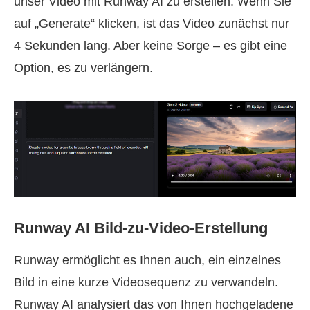
unser Video mit Runway AI zu erstellen. Wenn Sie
auf „Generate“ klicken, ist das Video zunächst nur
4 Sekunden lang. Aber keine Sorge – es gibt eine
Option, es zu verlängern.
Runway AI Bild‑zu‑Video‑Erstellung
Runway ermöglicht es Ihnen auch, ein einzelnes
Bild in eine kurze Videosequenz zu verwandeln.
Runway AI analysiert das von Ihnen hochgeladene