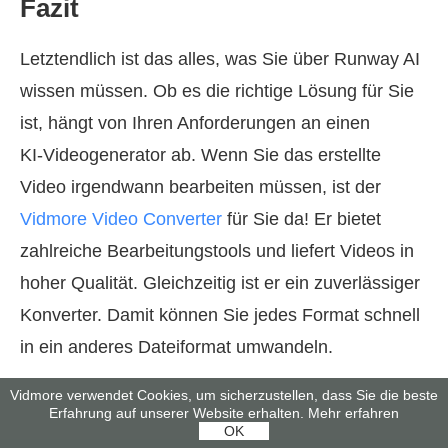
Fazit
Letztendlich ist das alles, was Sie über Runway AI
wissen müssen. Ob es die richtige Lösung für Sie
ist, hängt von Ihren Anforderungen an einen
KI‑Videogenerator ab. Wenn Sie das erstellte
Video irgendwann bearbeiten müssen, ist der
Vidmore Video Converter
für Sie da! Er bietet
zahlreiche Bearbeitungstools und liefert Videos in
hoher Qualität. Gleichzeitig ist er ein zuverlässiger
Konverter. Damit können Sie jedes Format schnell
in ein anderes Dateiformat umwandeln.
Vidmore verwendet Cookies, um sicherzustellen, dass Sie die beste
Erfahrung auf unserer Website erhalten.
Mehr erfahren
OK