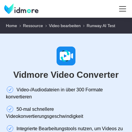
Home
Ressource
Video bearbeiten
Runway AI Test
Vidmore Video Converter
Video‑/Audiodateien in über 300 Formate
konvertieren
50‑mal schnellere
Videokonvertierungsgeschwindigkeit
Integrierte Bearbeitungstools nutzen, um Videos zu