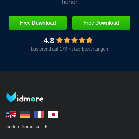
höher
Free Download
Free Download
4.8
basierend auf 176 Nutzerbewertungen
Andere Sprachen