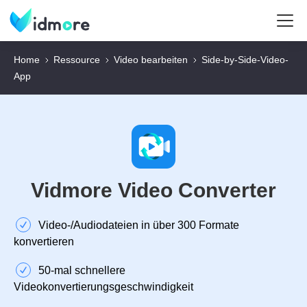
Home
Ressource
Video bearbeiten
Side-by-Side-Video-
App
Vidmore Video Converter
Video‑/Audiodateien in über 300 Formate
konvertieren
50‑mal schnellere
Videokonvertierungsgeschwindigkeit