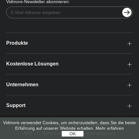
Vidmore-Newsletter abonnieren:
Produkte
Kostenlose Lösungen
Unternehmen
Support
Vidmore verwendet Cookies, um sicherzustellen, dass Sie die beste
Copyright © 2026 Vidmore. Alle Rechte vorbehalten.
Erfahrung auf unserer Website erhalten.
Mehr erfahren
AGB
Datenschutz
Lizenzvereinbarung
OK