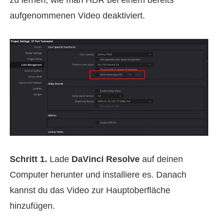
zu lernen, wie man HDR bei einem bereits
aufgenommenen Video deaktiviert.
Schritt 1.
Lade
DaVinci Resolve
auf deinen
Computer herunter und installiere es. Danach
kannst du das Video zur Hauptoberfläche
hinzufügen.