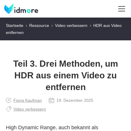
Startseite
Ressource
Video verbessern
HDR aus Video
entfernen
Teil 3. Drei Methoden, um
HDR aus einem Video zu
entfernen
Fiona Kaufman
19. Dezember 2025
Video verbessern
High Dynamic Range, auch bekannt als