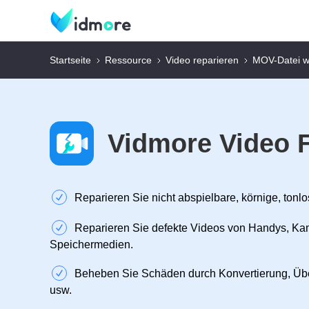
Startseite
Ressource
Video reparieren
MOV-Datei wi
Vidmore Video F
Reparieren Sie nicht abspielbare, körnige, tonl
Reparieren Sie defekte Videos von Handys, K
Speichermedien.
Beheben Sie Schäden durch Konvertierung, Übe
usw.