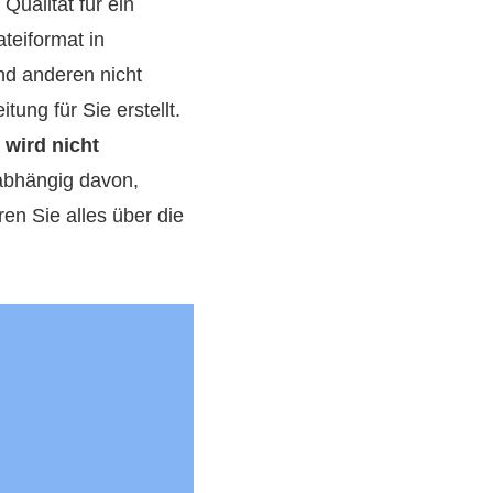
Qualität für ein
ateiformat in
d anderen nicht
ng für Sie erstellt.
wird nicht
nabhängig davon,
en Sie alles über die