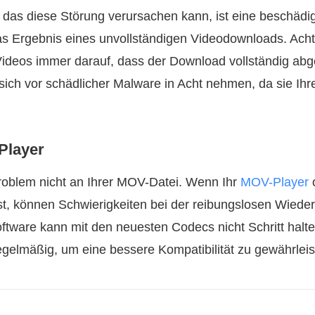
 das diese Störung verursachen kann, ist eine beschädi
as Ergebnis eines unvollständigen Videodownloads. Ach
ideos immer darauf, dass der Download vollständig abge
e sich vor schädlicher Malware in Acht nehmen, da sie Ih
 Player
roblem nicht an Ihrer MOV-Datei. Wenn Ihr
MOV-Player
o
ist, können Schwierigkeiten bei der reibungslosen Wiede
oftware kann mit den neuesten Codecs nicht Schritt halte
egelmäßig, um eine bessere Kompatibilität zu gewährleis