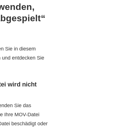
rwenden,
bgespielt“
en Sie in diesem
h und entdecken Sie
i wird nicht
enden Sie das
ie Ihre MOV-Datei
Datei beschädigt oder