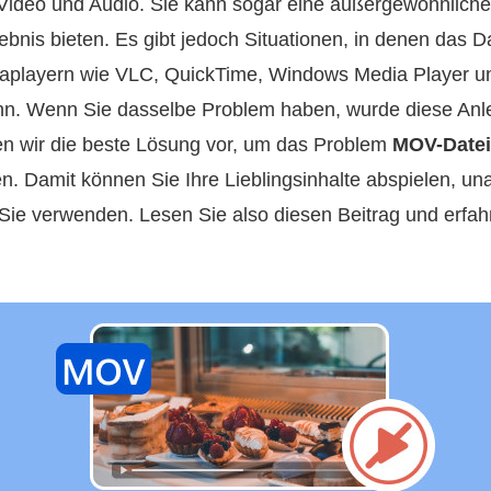
 Video und Audio. Sie kann sogar eine außergewöhnliche 
ebnis bieten. Es gibt jedoch Situationen, in denen das D
aplayern wie VLC, QuickTime, Windows Media Player un
n. Wenn Sie dasselbe Problem haben, wurde diese Anleitu
llen wir die beste Lösung vor, um das Problem
MOV-Datei 
. Damit können Sie Ihre Lieblingsinhalte abspielen, u
ie verwenden. Lesen Sie also diesen Beitrag und erfahr