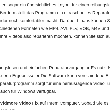
Ihnen sogar ein übersichtliches Layout für einen reibungs
erdem stellt das Programm ein ultraschnelles Reparatu
nder noch komfortabler macht. Darüber hinaus können
schiedenen Formaten wie MP4, AVI, FLV, VOB, M4V und
Ihre Videos also reparieren möchten, können Sie sich 
bungslosen und einfachen Reparaturvorgang. ● Es nutzt K
esserte Ergebnisse. ● Die Software kann verschiedene 
paraturprogramm sorgt für eine herausragende Video- un
s auch für Windows verfügbar.
Vidmore Video Fix
auf Ihrem Computer. Sobald Sie es i