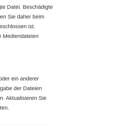
gte Datei. Beschädigte
ten Sie daher beim
schlossen ist.
re Mediendateien
der ein anderer
rgabe der Dateien
n. Aktualisieren Sie
ten.