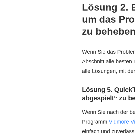
Lösung 2. 
um das Pro
zu behebe
Wenn Sie das Problem 
Abschnitt alle beste
alle Lösungen, mit de
Lösung 5. Quick
abgespielt“ zu b
Wenn Sie nach der b
Programm
Vidmore Vi
einfach und zuverläss