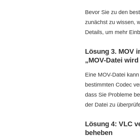
Bevor Sie zu den bes
zunächst zu wissen, w
Details, um mehr Einb
Lösung 3. MOV in
„MOV-Datei wird 
Eine MOV-Datei kann 
bestimmten Codec verw
dass Sie Probleme be
der Datei zu überprüf
Lösung 4: VLC v
beheben