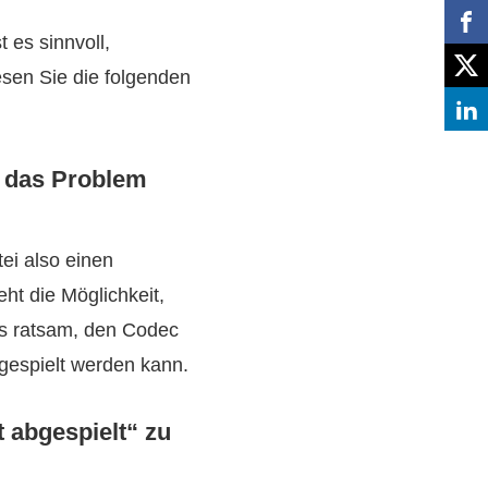
es sinnvoll,
esen Sie die folgenden
m das Problem
i also einen
ht die Möglichkeit,
es ratsam, den Codec
bgespielt werden kann.
 abgespielt“ zu