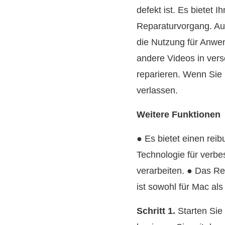
defekt ist. Es bietet 
Reparaturvorgang. Auß
die Nutzung für Anwe
andere Videos in ver
reparieren. Wenn Sie 
verlassen.
Weitere Funktionen
● Es bietet einen rei
Technologie für verb
verarbeiten. ● Das Re
ist sowohl für Mac al
Schritt 1.
Starten Sie