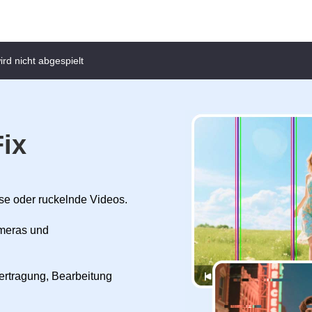
rd nicht abgespielt
ix
ose oder ruckelnde Videos.
ameras und
rtragung, Bearbeitung