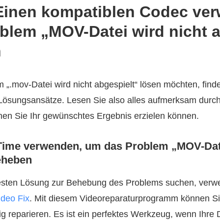
Einen kompatiblen Codec ve
blem „MOV-Datei wird nicht a
n
„.mov-Datei wird nicht abgespielt“ lösen möchten, find
n Lösungsansätze. Lesen Sie also alles aufmerksam durc
nen Sie Ihr gewünschtes Ergebnis erzielen können.
Time verwenden, um das Problem „MOV-Date
eheben
esten Lösung zur Behebung des Problems suchen, verw
deo Fix
. Mit diesem Videoreparaturprogramm können S
ig reparieren. Es ist ein perfektes Werkzeug, wenn Ihre 