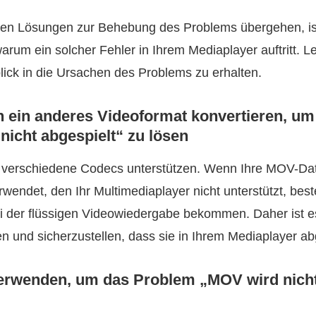
ten Lösungen zur Behebung des Problems übergehen, ist 
arum ein solcher Fehler in Ihrem Mediaplayer auftritt. L
lick in die Ursachen des Problems zu erhalten.
 ein anderes Videoformat konvertieren, u
nicht abgespielt“ zu lösen
verschiedene Codecs unterstützen. Wenn Ihre MOV-Date
endet, den Ihr Multimediaplayer nicht unterstützt, beste
i der flüssigen Videowiedergabe bekommen. Daher ist 
en und sicherzustellen, dass sie in Ihrem Mediaplayer a
erwenden, um das Problem „MOV wird nicht