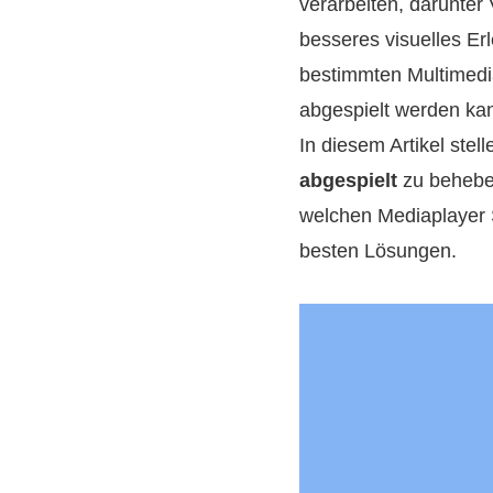
verarbeiten, darunter
besseres visuelles Erl
bestimmten Multimedi
abgespielt werden kan
In diesem Artikel ste
abgespielt
zu beheben
welchen Mediaplayer S
besten Lösungen.