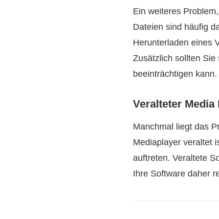
Ein weiteres Problem,
Dateien sind häufig d
Herunterladen eines V
Zusätzlich sollten Si
beeinträchtigen kann.
Veralteter Media
Manchmal liegt das P
Mediaplayer veraltet 
auftreten. Veraltete S
Ihre Software daher r