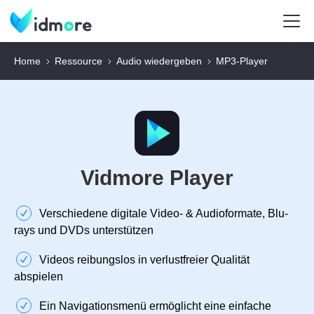
Home
Ressource
Audio wiedergeben
MP3‑Player
Vidmore Player
Verschiedene digitale Video- & Audioformate, Blu-
rays und DVDs unterstützen
Videos reibungslos in verlustfreier Qualität
abspielen
Ein Navigationsmenü ermöglicht eine einfache