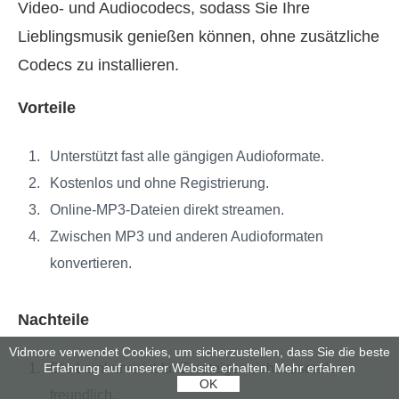
Video- und Audiocodecs, sodass Sie Ihre
Lieblingsmusik genießen können, ohne zusätzliche
Codecs zu installieren.
Vorteile
Unterstützt fast alle gängigen Audioformate.
Kostenlos und ohne Registrierung.
Online-MP3-Dateien direkt streamen.
Zwischen MP3 und anderen Audioformaten
konvertieren.
Nachteile
Vidmore verwendet Cookies, um sicherzustellen, dass Sie die beste
Die Lernkurve ist für Einsteiger nicht besonders
Erfahrung auf unserer Website erhalten.
Mehr erfahren
OK
freundlich.