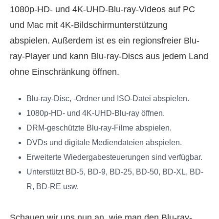
1080p-HD- und 4K-UHD-Blu-ray-Videos auf PC
und Mac mit 4K-Bildschirmunterstützung
abspielen. Außerdem ist es ein regionsfreier Blu-
ray-Player und kann Blu-ray-Discs aus jedem Land
ohne Einschränkung öffnen.
Blu-ray-Disc, -Ordner und ISO-Datei abspielen.
1080p-HD- und 4K-UHD-Blu-ray öffnen.
DRM-geschützte Blu-ray-Filme abspielen.
DVDs und digitale Mediendateien abspielen.
Erweiterte Wiedergabesteuerungen sind verfügbar.
Unterstützt BD-5, BD-9, BD-25, BD-50, BD-XL, BD-
R, BD-RE usw.
Schauen wir uns nun an, wie man den Blu-ray-